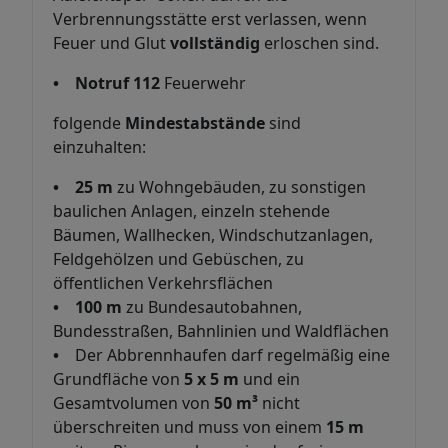
Verbrennungsstätte erst verlassen, wenn
Feuer und Glut
vollständig
erloschen sind.
•
Notruf 112
Feuerwehr
folgende
Mindestabstände
sind
einzuhalten:
• 25 m
zu Wohngebäuden, zu sonstigen
baulichen Anlagen, einzeln stehende
Bäumen, Wallhecken, Windschutzanlagen,
Feldgehölzen und Gebüschen, zu
öffentlichen Verkehrsflächen
• 100 m
zu Bundesautobahnen,
Bundesstraßen, Bahnlinien und Waldflächen
•
Der Abbrennhaufen darf regelmäßig eine
Grundfläche von
5 x 5 m
und ein
Gesamtvolumen von
50 m³
nicht
überschreiten und muss von einem
15 m