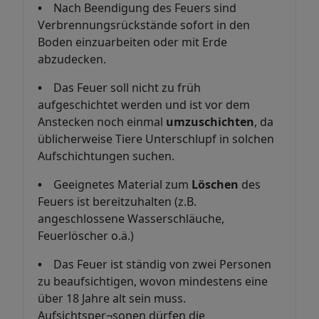
•
Nach Beendigung des Feuers sind
Verbrennungsrückstände sofort in den
Boden einzuarbeiten oder mit Erde
abzudecken.
•
Das Feuer soll nicht zu früh
aufgeschichtet werden und ist vor dem
Anstecken noch einmal
umzuschichten
, da
üblicherweise Tiere Unterschlupf in solchen
Aufschichtungen suchen.
•
Geeignetes Material zum
Löschen
des
Feuers ist bereitzuhalten (z.B.
angeschlossene Wasserschläuche,
Feuerlöscher o.ä.)
•
Das Feuer ist ständig von zwei Personen
zu beaufsichtigen, wovon mindestens eine
über 18 Jahre alt sein muss.
Aufsichtsper¬sonen dürfen die