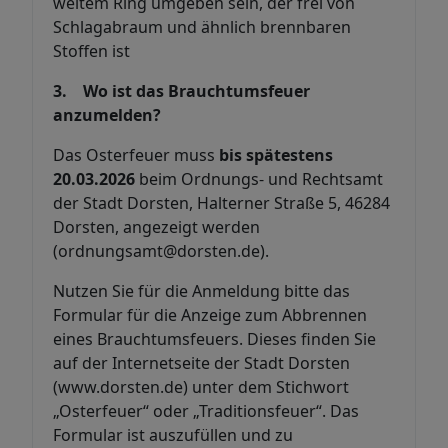
weitem Ring umgeben sein, der frei von
Schlagabraum und ähnlich brennbaren
Stoffen ist
3. Wo ist das Brauchtumsfeuer
anzumelden?
Das Osterfeuer muss
bis spätestens
20.03.2026
beim Ordnungs- und Rechtsamt
der Stadt Dorsten, Halterner Straße 5, 46284
Dorsten, angezeigt werden
(ordnungsamt@dorsten.de).
Nutzen Sie für die Anmeldung bitte das
Formular für die Anzeige zum Abbrennen
eines Brauchtumsfeuers. Dieses finden Sie
auf der Internetseite der Stadt Dorsten
(www.dorsten.de) unter dem Stichwort
„Osterfeuer“ oder „Traditionsfeuer“. Das
Formular ist auszufüllen und zu