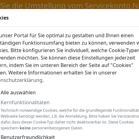
kies
LDEN
nser Portal für Sie optimal zu gestalten und Ihnen einen
ständigen Funktionsumfang bieten zu können, verwenden w
ies. Bitte konfigurieren Sie individuell, welche Cookie-Type
enden möchten. Sie können diese Einstellungen jederzeit
rn, indem Sie im unteren Bereich der Seite auf "Cookies"
ken. Weitere Informationen erhalten Sie in unserer
enschutzerklärung
.
Alle auswählen
Kernfunktionalitäten
Technisch notwendige Cookies, welche für die grundlegende Funktionalität
Webseite benötigt werden, z.B. die Anmeldung. Bitte haben Sie Verständni
dafür, dass dieser Cookie-Typ daher nicht deaktivierbar ist. Diese Cookies
speichern
keine
personenbezogenen Daten.
Benutzerfreundlichkeit