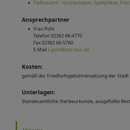
Tiefbauamt - Grünanlagen, Spielplätze, Frie
Ansprechpartner
Frau Pohl
Telefon 02362 66-4770
Fax 02362 66-5760
E-Mail
c.pohl@dorsten.de
Kosten:
gemäß der Friedhofsgebührensatzung der Stadt D
Unterlagen:
Standesamtliche Sterbeurkunde, ausgefüllte Be