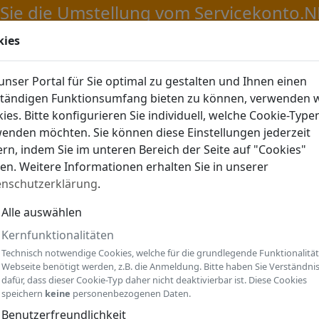
kies
LDEN
nser Portal für Sie optimal zu gestalten und Ihnen einen
ständigen Funktionsumfang bieten zu können, verwenden w
ies. Bitte konfigurieren Sie individuell, welche Cookie-Type
enden möchten. Sie können diese Einstellungen jederzeit
rn, indem Sie im unteren Bereich der Seite auf "Cookies"
ken. Weitere Informationen erhalten Sie in unserer
enschutzerklärung
.
Alle auswählen
Kernfunktionalitäten
Technisch notwendige Cookies, welche für die grundlegende Funktionalität
Webseite benötigt werden, z.B. die Anmeldung. Bitte haben Sie Verständni
dafür, dass dieser Cookie-Typ daher nicht deaktivierbar ist. Diese Cookies
speichern
keine
personenbezogenen Daten.
Benutzerfreundlichkeit