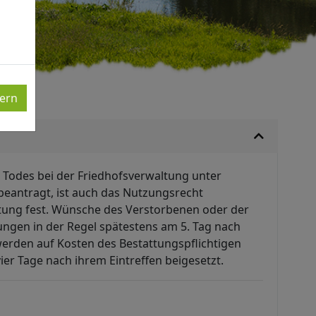
ern
s Todes bei der Friedhofsverwaltung unter
beantragt, ist auch das Nutzungsrecht
attung fest. Wünsche des Verstorbenen oder der
tungen in der Regel spätestens am 5. Tag nach
 werden auf Kosten des Bestattungspflichtigen
er Tage nach ihrem Eintreffen beigesetzt.