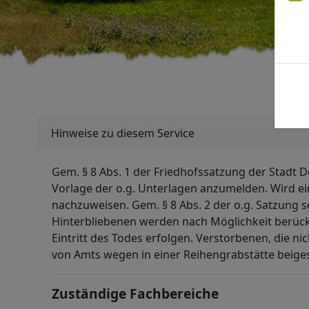
Hinweise zu diesem Service
Gem. § 8 Abs. 1 der Friedhofssatzung der Stadt D
Vorlage der o.g. Unterlagen anzumelden. Wird ei
nachzuweisen. Gem. § 8 Abs. 2 der o.g. Satzung 
Hinterbliebenen werden nach Möglichkeit berücksi
Eintritt des Todes erfolgen. Verstorbenen, die ni
von Amts wegen in einer Reihengrabstätte beiges
Zuständige Fachbereiche