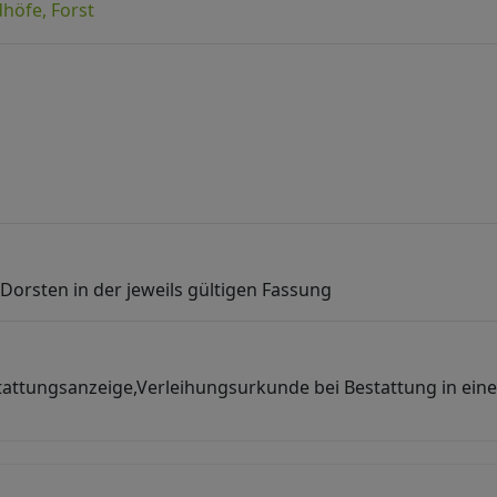
dhöfe, Forst
orsten in der jeweils gültigen Fassung
stattungsanzeige,Verleihungsurkunde bei Bestattung in e