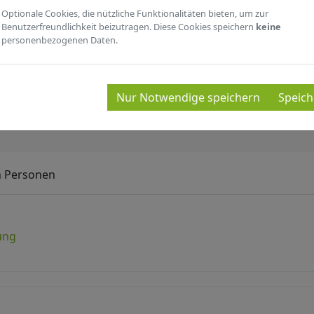
Optionale Cookies, die nützliche Funktionalitäten bieten, um zur
Benutzerfreundlichkeit beizutragen. Diese Cookies speichern
keine
personenbezogenen Daten.
SIGE SCHAUSTELLUNGEN VO
Nur Notwendige speichern
Speich
n Personen
ung