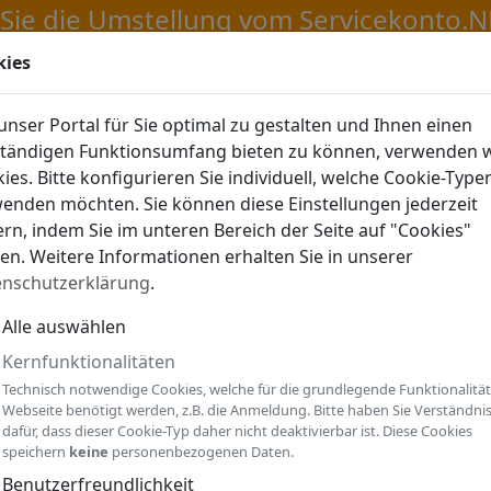
kies
LDEN
nser Portal für Sie optimal zu gestalten und Ihnen einen
ständigen Funktionsumfang bieten zu können, verwenden w
ies. Bitte konfigurieren Sie individuell, welche Cookie-Type
enden möchten. Sie können diese Einstellungen jederzeit
rn, indem Sie im unteren Bereich der Seite auf "Cookies"
ken. Weitere Informationen erhalten Sie in unserer
enschutzerklärung
.
Alle auswählen
Kernfunktionalitäten
Technisch notwendige Cookies, welche für die grundlegende Funktionalität
Webseite benötigt werden, z.B. die Anmeldung. Bitte haben Sie Verständni
dafür, dass dieser Cookie-Typ daher nicht deaktivierbar ist. Diese Cookies
speichern
keine
personenbezogenen Daten.
Benutzerfreundlichkeit