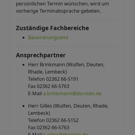
persönlichen Termin wünschen, wird um
vorherige Terminabsprache gebeten.
Zuständige Fachbereiche
Bauordnungsamt
Ansprechpartner
Herr Brinkmann (Wulfen, Deuten,
Rhade, Lembeck)
Telefon 02362 66-5191
Fax 02362 66-5763
E-Mail
a.brinkmann@dorsten.de
Herr Gilles (Wulfen, Deuten, Rhade,
Lembeck)
Telefon 02362 66-5152
Fax 02362 66-5763
E-Mail
k.gilles@dorsten.de