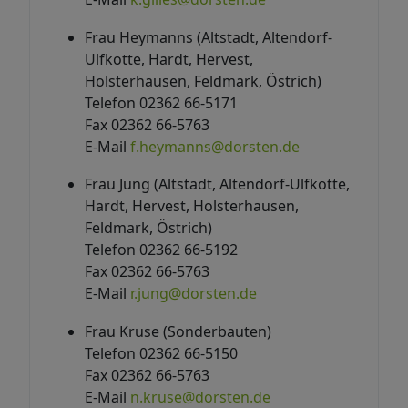
Frau Heymanns (Altstadt, Altendorf-
Ulfkotte, Hardt, Hervest,
Holsterhausen, Feldmark, Östrich)
Telefon 02362 66-5171
Fax 02362 66-5763
E-Mail
f.heymanns@dorsten.de
Frau Jung (Altstadt, Altendorf-Ulfkotte,
Hardt, Hervest, Holsterhausen,
Feldmark, Östrich)
Telefon 02362 66-5192
Fax 02362 66-5763
E-Mail
r.jung@dorsten.de
Frau Kruse (Sonderbauten)
Telefon 02362 66-5150
Fax 02362 66-5763
E-Mail
n.kruse@dorsten.de