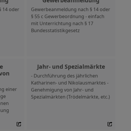
ung
Gewerbeanmeldung
 14 oder
Gewerbeanmeldung nach § 14 oder
§ 55 c Gewerbeordnung - einfach
mit Unterrichtung nach § 17
Bundesstatistikgesetz
e
Jahr- und Spezialmärkte
 von
- Durchführung des jährlichen
Katharinen- und Nikolausmarktes -
ng einer
Genehmigung von Jahr- und
ige
Spezialmärkten (Trödelmärkte, etc.)
onen
nung