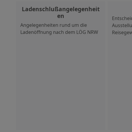
Ladenschlußangelegenheit
en
Entschei
Angelegenheiten rund um die
Ausstell
Ladenöffnung nach dem LÖG NRW
Reisege