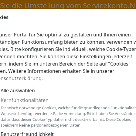
kies
LDEN
nser Portal für Sie optimal zu gestalten und Ihnen einen
ständigen Funktionsumfang bieten zu können, verwenden w
ies. Bitte konfigurieren Sie individuell, welche Cookie-Type
enden möchten. Sie können diese Einstellungen jederzeit
rn, indem Sie im unteren Bereich der Seite auf "Cookies"
ken. Weitere Informationen erhalten Sie in unserer
enschutzerklärung
.
Alle auswählen
Kernfunktionalitäten
Technisch notwendige Cookies, welche für die grundlegende Funktionalität
Webseite benötigt werden, z.B. die Anmeldung. Bitte haben Sie Verständni
dafür, dass dieser Cookie-Typ daher nicht deaktivierbar ist. Diese Cookies
speichern
keine
personenbezogenen Daten.
Benutzerfreundlichkeit