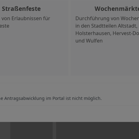
Straßenfeste
Wochenmärkt
g von Erlaubnissen für
Durchführung von Woche
este
in den Stadtteilen Altstadt,
Holsterhausen, Hervest-Do
und Wulfen
ne Antragsabwicklung im Portal ist nicht möglich.