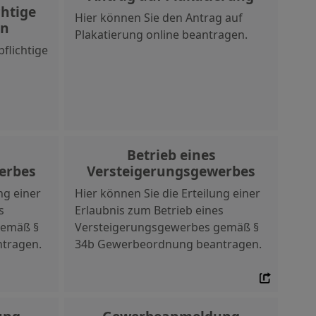
htige
Hier können Sie den Antrag auf
en
Plakatierung online beantragen.
flichtige
Betrieb eines
erbes
Versteigerungsgewerbes
ng einer
Hier können Sie die Erteilung einer
s
Erlaubnis zum Betrieb eines
emäß §
Versteigerungsgewerbes gemäß §
tragen.
34b Gewerbeordnung beantragen.