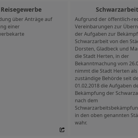
Reisegewerbe
Schwarzarbei
dung über Anträge auf
Aufgrund der öffentlich-re
ung einer
Vereinbarungen zur Über
werbekarte
der Aufgaben zur Bekämp
Schwarzarbeit von den Stä
Dorsten, Gladbeck und Ma
die Stadt Herten, in der
Bekanntmachung vom 26.0
nimmt die Stadt Herten als
zuständige Behörde seit 
01.02.2018 die Aufgaben d
Bekämpfung der Schwarza
nach dem
Schwarzarbeitsbekämpfun
in den oben genannten St
wahr.