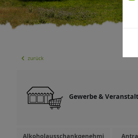
zurück
Gewerbe & Veranstal
Alkoholausschankgenehmi
Antr