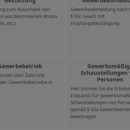
Gestattung
Gewerbeabmeld
ung zum Ausschank von
Gewerbeabmeldung nach §
en aus besonderem Anlass
§ 55c GewO mit
te, etc.)
Empfangsbestätigung
Gewerbebetrieb
Gewerbsmäßig
Schaustellungen
ionen über Zahl und
Personen
 der Gewerbebetriebe in
Hier können Sie die Erteilu
Erlaubnis für gewerbsmäß
Schaustellungen von Pers
gemäß § 33a Gewerbeord
beantragen.